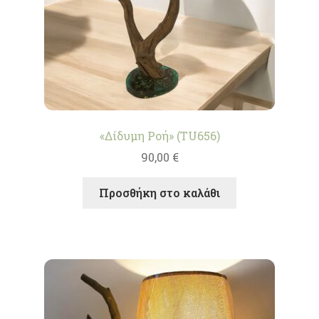
«Δίδυμη Ροή» (TU656)
90,00
€
Προσθήκη στο καλάθι