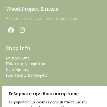
Wood Project & more
Ξύλο και τέχνη, για μοναδικούς χώρους.
Shop Info
Επικοινωνία
Πολιτική Απορρήτου
Όροι Χρήσης
Πολιτική Επιστροφών
Επικοινωνία
Σεβόμαστε την ιδιωτικότητά σας
Νίκου Λευτεριώτη 14, Κέρκυρα, 49100
Χρησιμοποιούμε cookies για να βελτιώσουμε την