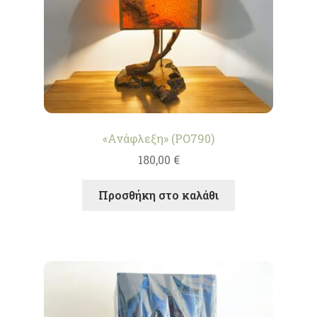
«Ανάφλεξη» (PO790)
180,00
€
Προσθήκη στο καλάθι