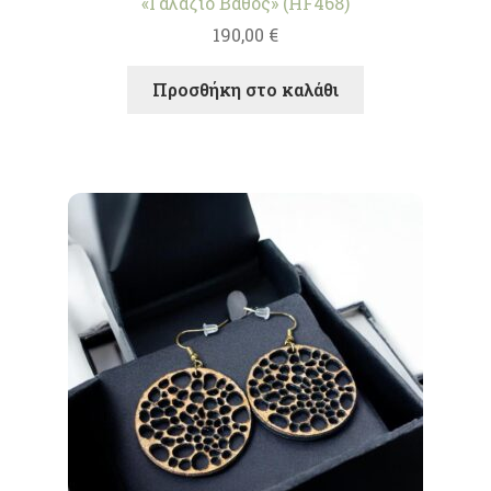
«Γαλάζιο Βάθος» (HF468)
190,00
€
Προσθήκη στο καλάθι