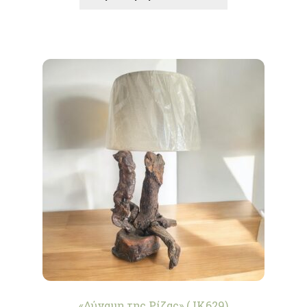
«Δύναμη της Ρίζας» (JK629)