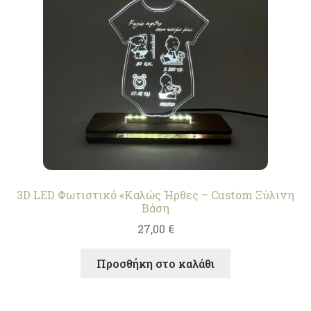
3D LED Φωτιστικό «Καλώς Ήρθες – Custom Ξύλινη
Βάση
27,00
€
Προσθήκη στο καλάθι