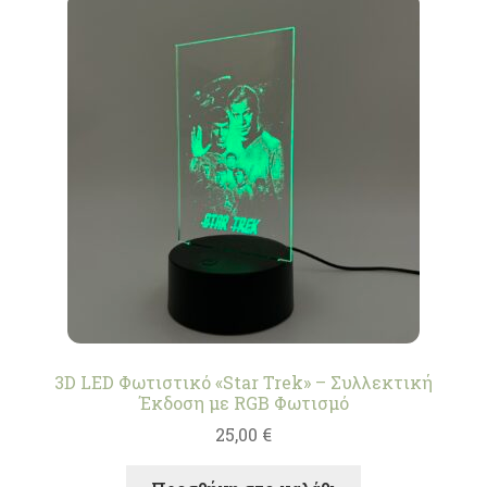
3D LED Φωτιστικό «Star Trek» – Συλλεκτική
Έκδοση με RGB Φωτισμό
25,00
€