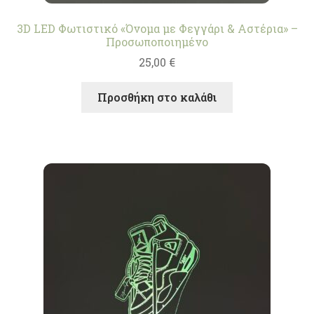
3D LED Φωτιστικό «Όνομα με Φεγγάρι & Αστέρια» –
Προσωποποιημένο
25,00
€
Προσθήκη στο καλάθι