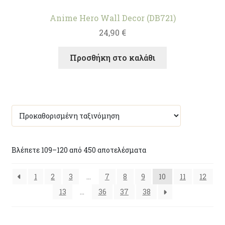
Anime Hero Wall Decor (DB721)
24,90
€
Προσθήκη στο καλάθι
Βλέπετε 109–120 από 450 αποτελέσματα
1
2
3
…
7
8
9
10
11
12
13
…
36
37
38