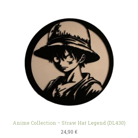
Anime Collection – Straw Hat Legend (DL430)
24,90
€