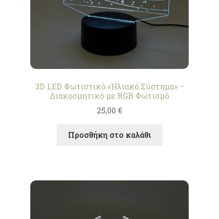
3D LED Φωτιστικό «Ηλιακό Σύστημα» –
Διακοσμητικό με RGB Φωτισμό
25,00
€
Προσθήκη στο καλάθι