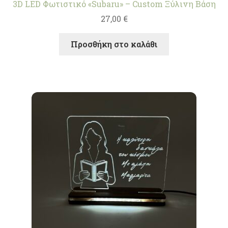
3D LED Φωτιστικό «Subaru» – Custom Ξύλινη Βάση
27,00
€
Προσθήκη στο καλάθι