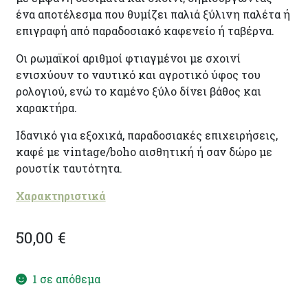
ένα αποτέλεσμα που θυμίζει παλιά ξύλινη παλέτα ή
επιγραφή από παραδοσιακό καφενείο ή ταβέρνα.
Οι ρωμαϊκοί αριθμοί φτιαγμένοι με σχοινί
ενισχύουν το ναυτικό και αγροτικό ύφος του
ρολογιού, ενώ το καμένο ξύλο δίνει βάθος και
χαρακτήρα.
Ιδανικό για εξοχικά, παραδοσιακές επιχειρήσεις,
καφέ με vintage/boho αισθητική ή σαν δώρο με
ρουστίκ ταυτότητα.
Χαρακτηριστικά
50,00
€
1 σε απόθεμα