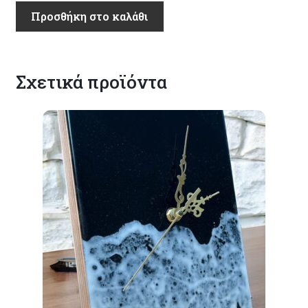
"Ρουστίκ
Προσθήκη στο καλάθι
Παλέτα"
(RP545)
ποσότητα
Σχετικά προϊόντα