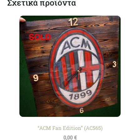
Σχετικά προϊόντα
“ACM Fan Edition” (AC565)
0,00
€