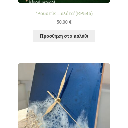
“Ρουστίκ Παλέτα”(RP545)
50,00
€
Προσθήκη στο καλάθι