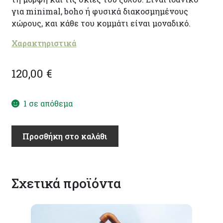
για minimal, boho ή φυσικά διακοσμημένους
χώρους, και κάθε του κομμάτι είναι μοναδικό.
Χαρακτηριστικά
120,00
€
1 σε απόθεμα
''Ξύλινο
Προσθήκη στο καλάθι
Τόξο''
(CD456)
ποσότητα
Σχετικά προϊόντα