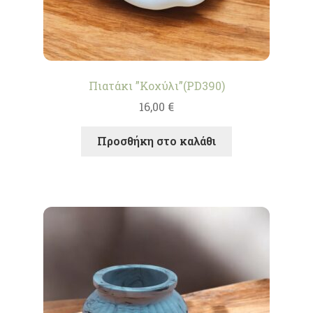
Πιατάκι ”Κοχύλι”(PD390)
16,00
€
Προσθήκη στο καλάθι