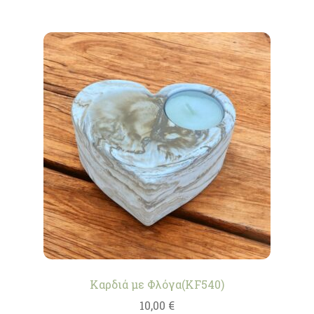
Καρδιά με Φλόγα(KF540)
10,00
€