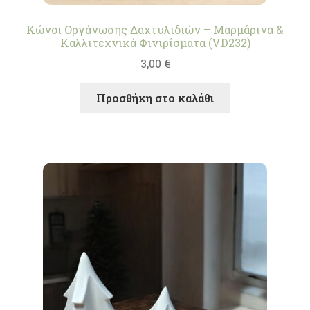
Κώνοι Οργάνωσης Δαχτυλιδιών – Μαρμάρινα &
Καλλιτεχνικά Φινιρίσματα (VD232)
3,00
€
Προσθήκη στο καλάθι