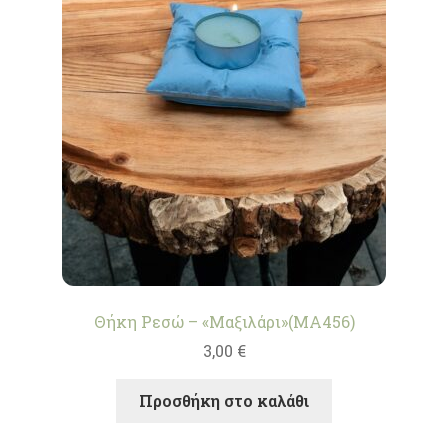
Θήκη Ρεσώ – «Μαξιλάρι»(MA456)
3,00
€
Προσθήκη στο καλάθι