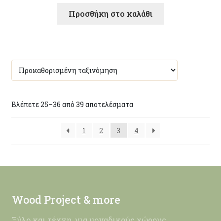
Προσθήκη στο καλάθι
Βλέπετε 25–36 από 39 αποτελέσματα
1
2
3
4
Wood Project & more
Ξύλο και τέχνη, για μοναδικούς χώρους.