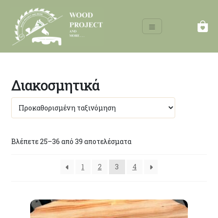
Διακοσμητικά
Βλέπετε 25–36 από 39 αποτελέσματα
1
2
3
4